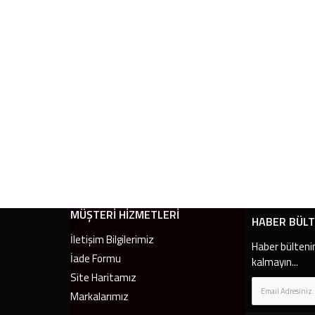
MÜŞTERI HIZMETLERI
HABER BÜLT
İletişim Bilgilerimiz
Haber bülteni
İade Formu
kalmayın...
Site Haritamız
Markalarımız