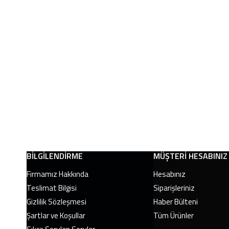
BILGILENDIRME
MÜŞTERI HESABINIZ
Firmamız Hakkında
Hesabınız
Teslimat Bilgisi
Siparişleriniz
Gizlilik Sözleşmesi
Haber Bülteni
Şartlar ve Koşullar
Tüm Ürünler