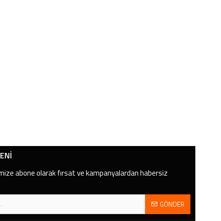
ENI
mize abone olarak fırsat ve kampanyalardan habersiz
GÖNDER