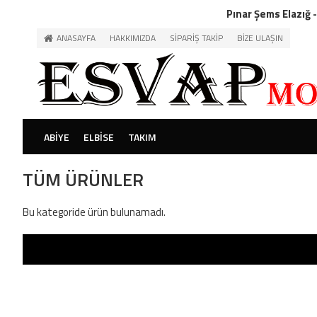
Pınar Şems Elazığ -
ANASAYFA
HAKKIMIZDA
SIPARIŞ TAKIP
BIZE ULAŞIN
ABIYE
ELBISE
TAKIM
TÜM ÜRÜNLER
Bu kategoride ürün bulunamadı.