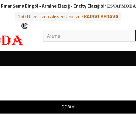
 Pınar Şems Bingöl - Armine Elazığ - Encity Elazığ bir
ESVAPMODA
150TL ve Üzeri Alışverişlerinizde
KARGO BEDAVA
DEVAM